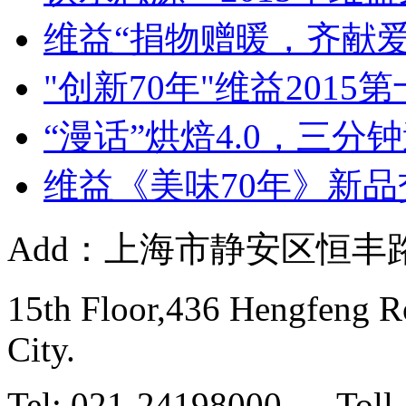
维益“捐物赠暖，齐献爱心
"创新70年"维益2015
“漫话”烘焙4.0，三分钟
维益《美味70年》新品交
Add：上海市静安区恒丰路
15th Floor,436 Hengfeng Ro
City.
Tel: 021-24198000 Toll-