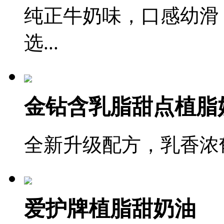
纯正牛奶味，口感幼滑
选...
金钻含乳脂甜点植脂
全新升级配方，乳香浓郁
爱护牌植脂甜奶油