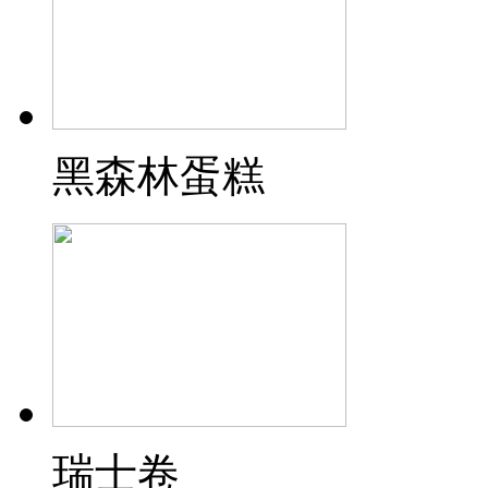
黑森林蛋糕
瑞士卷