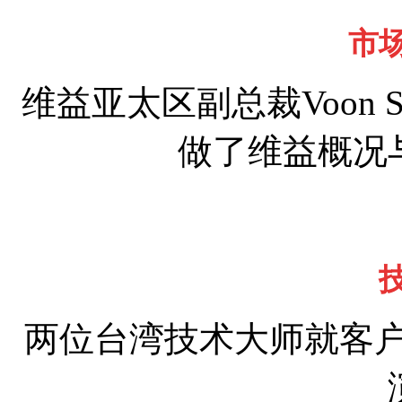
市
维益亚太区副总裁Voon
做了维益概况
两位台湾技术大师就客